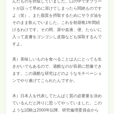
んだものを摂取していました。口の中でオブラー
トが誤って早めに溶けてしまったら悶絶ものです
よ（笑）。また脂質を摂取するためにサラダ油を
そのまま飲んでいました。これを朝昼晩1年間続
けるわけです。その間、尿や血液、便、たらいに
入って皮膚をゴシゴシし皮脂なども採取するんで
すよ。
美）美味しいものを食べることは人にとっても生
きがいでもあるので、過酷なのが容易に想像でき
ます。この過酷な研究はどのようなモチベーショ
ンでやり遂げてこられたんですか。
木）日本人を代表してたんぱく質の必要量を決め
ているんだと誇りに思ってやっていました。この
ような試験は2000年以降、研究倫理委員会から