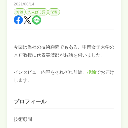
2021/06/14
対談
たんぱく質
栄養
今回は当社の技術顧問でもある、甲南女子大学の
木戸教授に代表美濃部がお話を伺いました。
インタビュー内容をそれぞれ前編、
後編
でお届け
します。
プロフィール
技術顧問