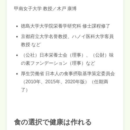
甲南女子大学 教授／木戸 康博
徳島大学大学院栄養学研究科 修士課程修了
京都府立大学名誉教授、ハノイ医科大学客員
教授 など
（公社）日本栄養士会（理事）、（公財）味
の素ファンデーション（理事）など
厚生労働省 日本人の食事摂取基準策定委員会
（2010年、2015年、2020年版）（任期満
了）
食の選択で健康は作れる