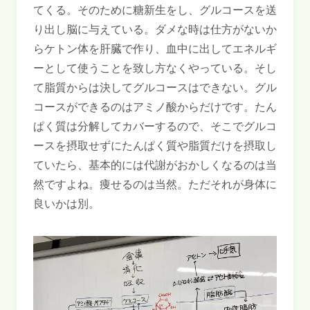
てくる。そのために糖新生をし、グルコースを送
り出し脳に与えている。ダメな時は仕方がないか
らケトン体を肝臓で作り、血中に出してエネルギ
ーとして使うことを致し方なくやっている。そし
て脂質からは決してグルコースはできない。グル
コースができるのはアミノ酸からだけです。たん
ぱく質は分解してカバーするので、そこでグルコ
ースを摂取せずにたんぱく質や脂質だけを摂取し
ていたら、基本的には代謝がおかしくなるのは当
然ですよね。痩せるのは当然。ただそれが身体に
良いかは別。