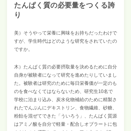
たんぱく質の必要量をつくる誇
り
美）そうやって栄養に興味をお持ちだったわけで
すが、学生時代はどのような研究をされていたの
ですか。
木）たんぱく質の必要摂取量を決めるために自分
自身が被験者になって研究を進めたりしていまし
た。被験者は研究のために毎日栄養価が一定のも
のを食べなくてはならないため、研究生10名で
学校に泊まり込み、炭水化物補給のために精製さ
れたでんぷんにデキストリン、食物繊維、砂糖、
粉飴を混ぜてできた「ういろう」、たんぱく質源
はアミノ酸を自分で軽量・配合しオブラートに包