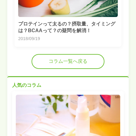
プロテインって太るの？摂取量、タイミング
は？BCAAって？の疑問を解消！
2018/09/19
コラム一覧へ戻る
人気のコラム