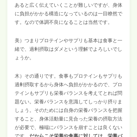
あると広く伝えていくことが難しいですが、身体
に負担がかかる構造になっているのは一目瞭然で
す。なので体調不良になることは当然です。
美）つまりプロテインやサプリも基本は食事と一
緒で、過剰摂取はダメという理解でよろしいでし
ょうか。
木）その通りです。食事もプロテインもサプリも
過剰摂取するから身体へ負担がかかるので、プロ
テインもサプリも栄養バランスを考えてとれば問
題ない。栄養バランスを意識してしっかり摂りま
しょう。そのためには自身の栄養バランスを把握
すること、身体活動量に見合った栄養の摂取方法
が必要で、極端にバランスを崩すことは良くない
です。
だからこそ栄養や食事に対しては、栄養バ