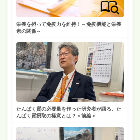
栄養を摂って免疫力を維持！～免疫機能と栄養
素の関係～
たんぱく質の必要量を作った研究者が語る、た
んぱく質摂取の極意とは？＜前編＞