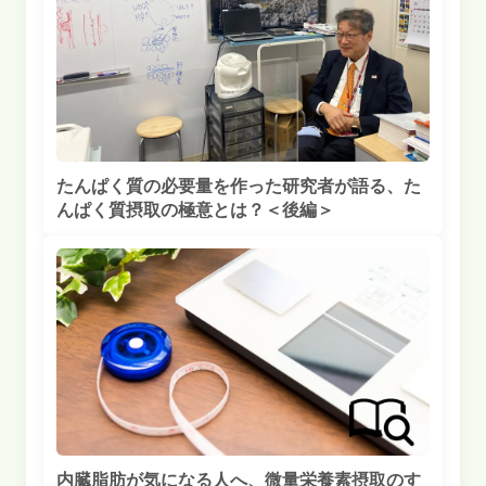
たんぱく質の必要量を作った研究者が語る、た
んぱく質摂取の極意とは？＜後編＞
内臓脂肪が気になる人へ、微量栄養素摂取のす