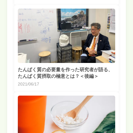
たんぱく質の必要量を作った研究者が語る、
たんぱく質摂取の極意とは？＜後編＞
2021/06/17