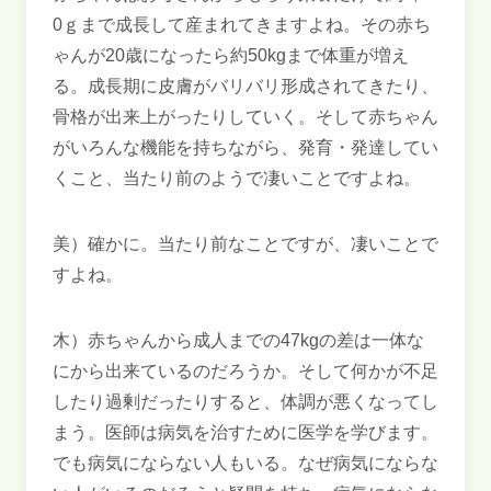
0ｇまで成長して産まれてきますよね。その赤ち
ゃんが20歳になったら約50kgまで体重が増え
る。成長期に皮膚がバリバリ形成されてきたり、
骨格が出来上がったりしていく。そして赤ちゃん
がいろんな機能を持ちながら、発育・発達してい
くこと、当たり前のようで凄いことですよね。
美）確かに。当たり前なことですが、凄いことで
すよね。
木）赤ちゃんから成人までの47kgの差は一体な
にから出来ているのだろうか。そして何かが不足
したり過剰だったりすると、体調が悪くなってし
まう。医師は病気を治すために医学を学びます。
でも病気にならない人もいる。なぜ病気にならな