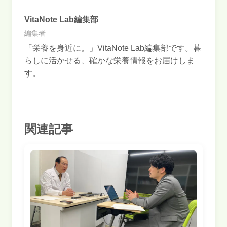
VitaNote Lab編集部
編集者
「栄養を身近に。」VitaNote Lab編集部です。暮
らしに活かせる、確かな栄養情報をお届けしま
す。
関連記事