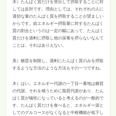
木）たんぱく質だけを突出して摂取することに対
しては反対です。理由としては、それぞれの人に
適切な量のたんぱく質を摂取することが望ましい
からです。総エネルギー摂取量に対するたんぱく
質の割合というのは一定の幅にあって、たんぱく
質だけを過剰に摂取し他の栄養を摂らないなんて
ことは、それはありえない。
美）糖質を制限し、過剰にたんぱく質のみを摂取
するような方法のような方法もその一つですね。
木）はい。エネルギー代謝の一丁目一番地は糖質
の代謝。それを補うために脂質代謝があり、たん
ぱく質が犠牲になっていると考えるのが一般的で
す。たんぱく質だけを食べると、エネルギー源と
してのグルコースがなくなると中枢機能が低下し